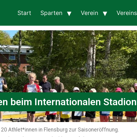
Start
Sparten
Verein
Verein
n beim Internationalen Stadion
0 Athlet*innen in Flensburg zur Saisoneröffnung.