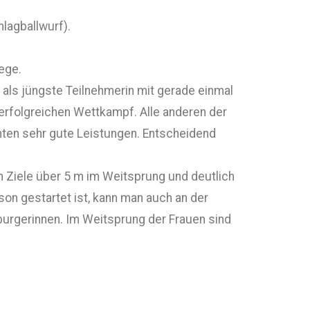
lagballwurf).
ege.
als jüngste Teilnehmerin mit gerade einmal
 erfolgreichen Wettkampf. Alle anderen der
achten sehr gute Leistungen. Entscheidend
n Ziele über 5 m im Weitsprung und deutlich
son gestartet ist, kann man auch an der
sburgerinnen. Im Weitsprung der Frauen sind