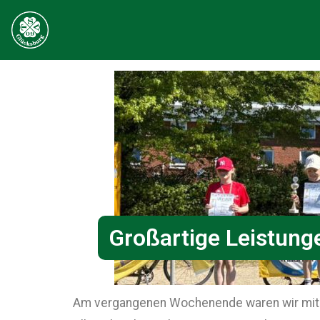
Großartige Leistunge
Am vergangenen Wochenende waren wir mit 2