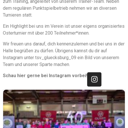
zum
Training, angeleitet von unserem Trainer-Team. Neben
dem regulären Punktspielbetrieb nehmen wir
an diversen
Turnieren statt.
Ein Highlight bei uns im Verein ist unser eigens organisiertes
Osterturnier
mit über 200 Teilnehmer*innen.
Wir freuen uns darauf, dich kennenzulernen und bei uns in der
Halle
begrüßen zu dürfen. Übrigens kannst du dir auf
Instagram unter tsv_gluecksburg_09 ein Bild von
unserem
Team und unserer Sparte machen.
Schau hier gerne bei Instagram vorbei!