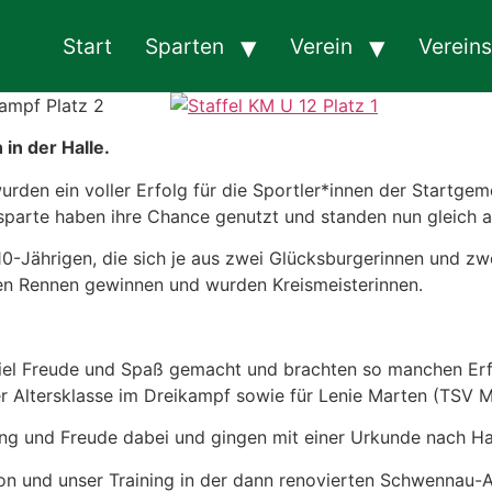
Start
Sparten
Verein
Verein
in der Halle.
wurden ein voller Erfolg für die Sportler*innen der Startg
iksparte haben ihre Chance genutzt und standen nun gleich a
 10-Jährigen, die sich je aus zwei Glücksburgerinnen und 
n Rennen gewinnen und wurden Kreismeisterinnen.
iel Freude und Spaß gemacht und brachten so manchen Erfo
er Altersklasse im Dreikampf sowie für Lenie Marten (TSV M
rung und Freude dabei und gingen mit einer Urkunde nach H
on und unser Training in der dann renovierten Schwennau-A