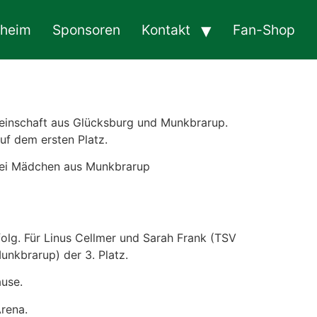
sheim
Sponsoren
Kontakt
Fan-Shop
emeinschaft aus Glücksburg und Munkbrarup.
uf dem ersten Platz.
zwei Mädchen aus Munkbrarup
lg. Für Linus Cellmer und Sarah Frank (TSV
unkbrarup) der 3. Platz.
ause.
rena.