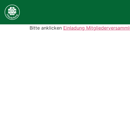
Bitte anklicken
Einladung Mitgliederversamm