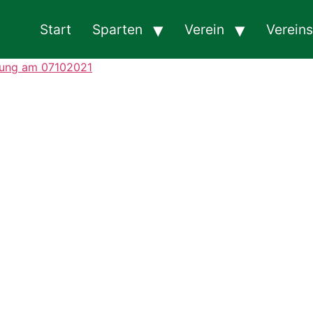
Start
Sparten
Verein
Verein
lung am 07102021