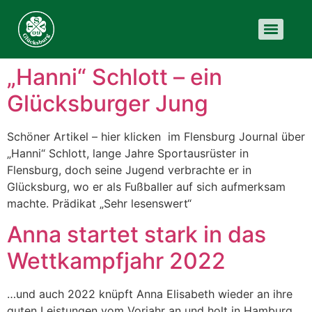
„Hanni“ Schlott – ein
Glücksburger Jung
Schöner Artikel – hier klicken im Flensburg Journal über
„Hanni“ Schlott, lange Jahre Sportausrüster in
Flensburg, doch seine Jugend verbrachte er in
Glücksburg, wo er als Fußballer auf sich aufmerksam
machte. Prädikat „Sehr lesenswert“
Anna startet stark in das
Wettkampfjahr 2022
…und auch 2022 knüpft Anna Elisabeth wieder an ihre
guten Leistungen vom Vorjahr an und holt in Hamburg