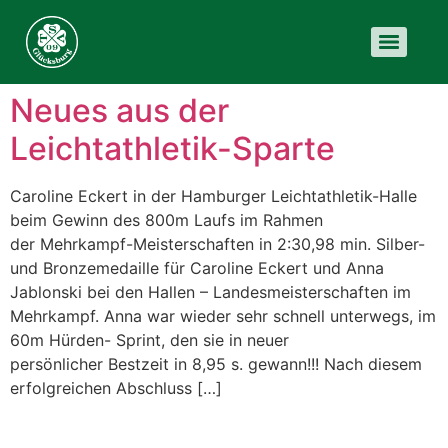
Neues aus der
Leichtathletik-Sparte
Caroline Eckert in der Hamburger Leichtathletik-Halle
beim Gewinn des 800m Laufs im Rahmen
der Mehrkampf-Meisterschaften in 2:30,98 min. Silber-
und Bronzemedaille für Caroline Eckert und Anna
Jablonski bei den Hallen – Landesmeisterschaften im
Mehrkampf. Anna war wieder sehr schnell unterwegs, im
60m Hürden- Sprint, den sie in neuer
persönlicher Bestzeit in 8,95 s. gewann!!! Nach diesem
erfolgreichen Abschluss […]